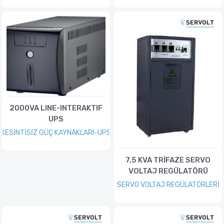
2000VA LINE-INTERAKTIF
UPS
KESİNTİSİZ GÜÇ KAYNAKLARI-UPS
7,5 KVA TRİFAZE SERVO
VOLTAJ REGÜLATÖRÜ
SERVO VOLTAJ REGÜLATÖRLERİ