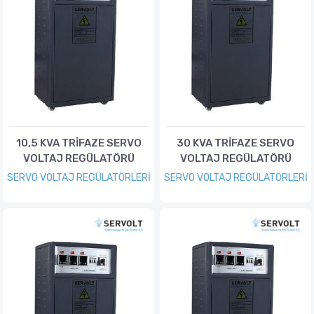
10,5 KVA TRİFAZE SERVO
30 KVA TRİFAZE SERVO
VOLTAJ REGÜLATÖRÜ
VOLTAJ REGÜLATÖRÜ
SERVO VOLTAJ REGÜLATÖRLERİ
SERVO VOLTAJ REGÜLATÖRLERİ