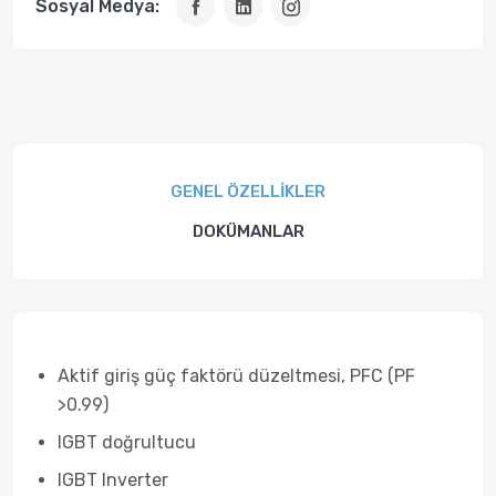
Sosyal Medya:
GENEL ÖZELLIKLER
DOKÜMANLAR
Aktif giriş güç faktörü düzeltmesi, PFC (PF
>0.99)
IGBT doğrultucu
IGBT Inverter