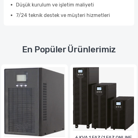
Düşük kurulum ve işletim maliyeti
7/24 teknik destek ve müşteri hizmetleri
En Popüler Ürünlerimiz
6 KVA 1 FAZ/1 FAZ ONLINE