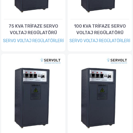
75 KVA TRİFAZE SERVO
100 KVA TRİFAZE SERVO
VOLTAJ REGÜLATÖRÜ
VOLTAJ REGÜLATÖRÜ
SERVO VOLTAJ REGÜLATÖRLERİ
SERVO VOLTAJ REGÜLATÖRLERİ