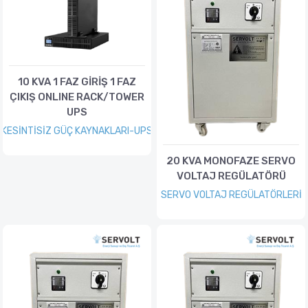
10 KVA 1 FAZ GİRİŞ 1 FAZ
ÇIKIŞ ONLINE RACK/TOWER
UPS
KESİNTİSİZ GÜÇ KAYNAKLARI-UPS
20 KVA MONOFAZE SERVO
VOLTAJ REGÜLATÖRÜ
SERVO VOLTAJ REGÜLATÖRLERİ