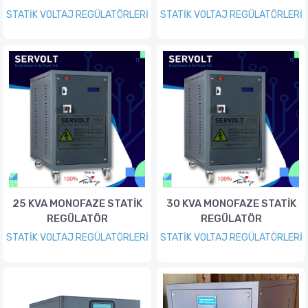
STATİK VOLTAJ REGÜLATÖRLERİ
STATİK VOLTAJ REGÜLATÖRLERİ
25 KVA MONOFAZE STATİK
30 KVA MONOFAZE STATİK
REGÜLATÖR
REGÜLATÖR
STATİK VOLTAJ REGÜLATÖRLERİ
STATİK VOLTAJ REGÜLATÖRLERİ