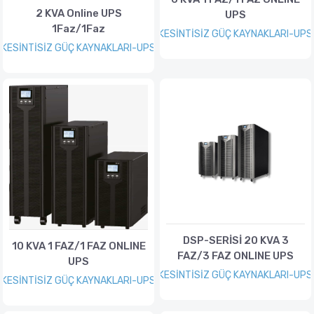
2 KVA Online UPS
UPS
1Faz/1Faz
KESİNTİSİZ GÜÇ KAYNAKLARI-UPS
KESİNTİSİZ GÜÇ KAYNAKLARI-UPS
DSP-SERİSİ 20 KVA 3
10 KVA 1 FAZ/1 FAZ ONLINE
FAZ/3 FAZ ONLINE UPS
UPS
KESİNTİSİZ GÜÇ KAYNAKLARI-UPS
KESİNTİSİZ GÜÇ KAYNAKLARI-UPS