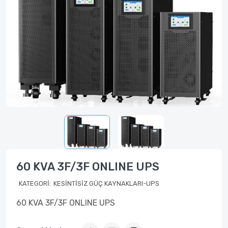
60 KVA 3F/3F ONLINE UPS
KATEGORI:
KESİNTİSİZ GÜÇ KAYNAKLARI-UPS
60 KVA 3F/3F ONLINE UPS