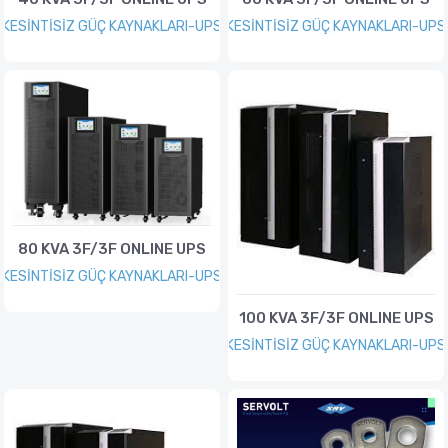
KESİNTİSİZ GÜÇ KAYNAKLARI-UPS
KESİNTİSİZ GÜÇ KAYNAKLARI-UPS
80 KVA 3F/3F ONLINE UPS
KESİNTİSİZ GÜÇ KAYNAKLARI-UPS
100 KVA 3F/3F ONLINE UPS
KESİNTİSİZ GÜÇ KAYNAKLARI-UPS