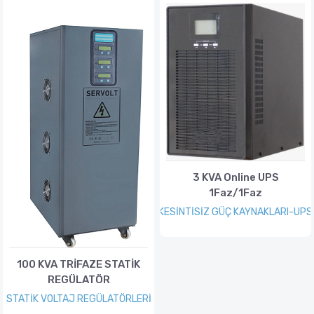
3 KVA Online UPS
1Faz/1Faz
KESİNTİSİZ GÜÇ KAYNAKLARI-UPS
100 KVA TRİFAZE STATİK
REGÜLATÖR
STATİK VOLTAJ REGÜLATÖRLERİ