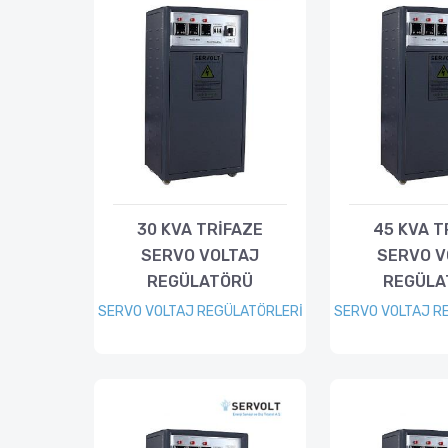
30 KVA TRİFAZE
45 KVA T
SERVO VOLTAJ
SERVO V
REGÜLATÖRÜ
REGÜLA
SERVO VOLTAJ REGÜLATÖRLERİ
SERVO VOLTAJ R