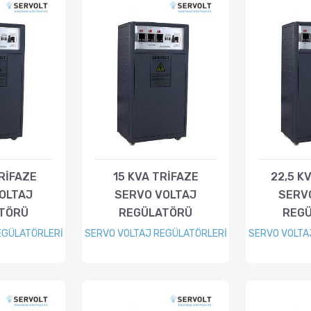
TRİFAZE
15 KVA TRİFAZE
22,5 K
OLTAJ
SERVO VOLTAJ
SERV
TÖRÜ
REGÜLATÖRÜ
REG
EGÜLATÖRLERİ
SERVO VOLTAJ REGÜLATÖRLERİ
SERVO VOLTA