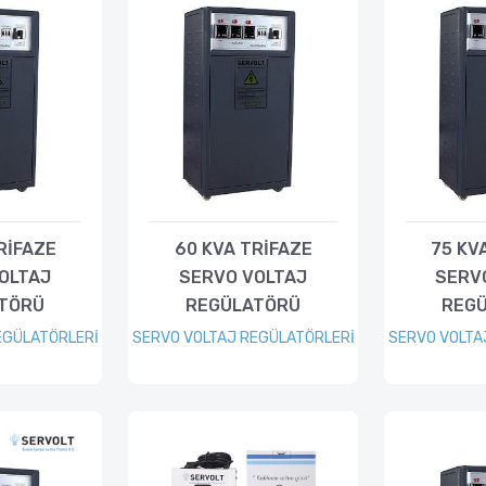
RİFAZE
60 KVA TRİFAZE
75 KV
OLTAJ
SERVO VOLTAJ
SERV
TÖRÜ
REGÜLATÖRÜ
REG
EGÜLATÖRLERİ
SERVO VOLTAJ REGÜLATÖRLERİ
SERVO VOLTA