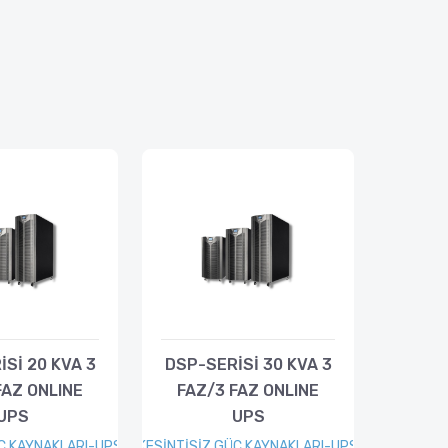
Sİ 20 KVA 3
DSP-SERİSİ 30 KVA 3
FAZ ONLINE
FAZ/3 FAZ ONLINE
UPS
UPS
ÜÇ KAYNAKLARI-UPS
KESİNTİSİZ GÜÇ KAYNAKLARI-UPS