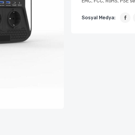
EMC, FCC, RoHS, PSE se
Sosyal Medya: