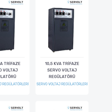
VA TRİFAZE
10,5 KVA TRİFAZE
O VOLTAJ
SERVO VOLTAJ
ÜLATÖRÜ
REGÜLATÖRÜ
J REGÜLATÖRLERİ
SERVO VOLTAJ REGÜLATÖRLERİ