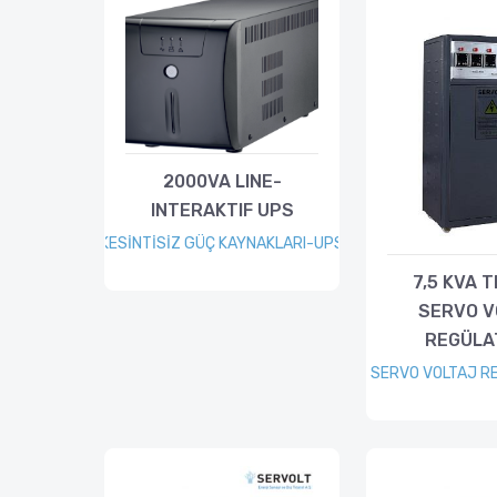
2000VA LINE-
INTERAKTIF UPS
KESİNTİSİZ GÜÇ KAYNAKLARI-UPS
7,5 KVA 
SERVO V
REGÜLA
SERVO VOLTAJ R