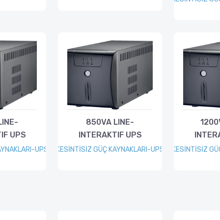
LINE-
850VA LINE-
1200
IF UPS
INTERAKTIF UPS
INTER
AYNAKLARI-UPS
KESİNTİSİZ GÜÇ KAYNAKLARI-UPS
KESİNTİSİZ G