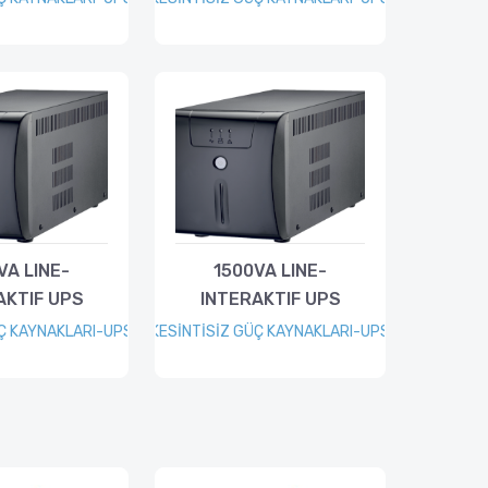
VA LINE-
1500VA LINE-
AKTIF UPS
INTERAKTIF UPS
ÜÇ KAYNAKLARI-UPS
KESİNTİSİZ GÜÇ KAYNAKLARI-UPS