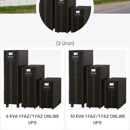
(2 Ürün)
6 KVA 1 FAZ/1 FAZ ONLINE
10 KVA 1 FAZ/1 FAZ ONLINE
UPS
UPS