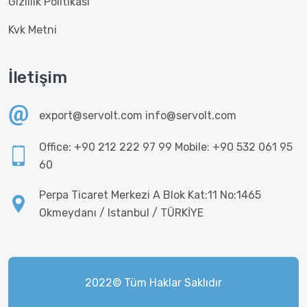
Gizlilik Politikası
Kvk Metni
İletişim
export@servolt.com info@servolt.com
Office: +90 212 222 97 99 Mobile: +90 532 061 95
60
Perpa Ticaret Merkezi A Blok Kat:11 No:1465
Okmeydanı / Istanbul / TÜRKİYE
2022© Tüm Haklar Saklıdır