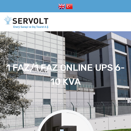
1 FAZ/1 FAZ ONLINE UPS 6-
10 KVA